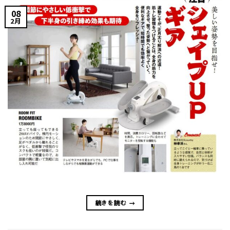
08
2月
続きを読む
→