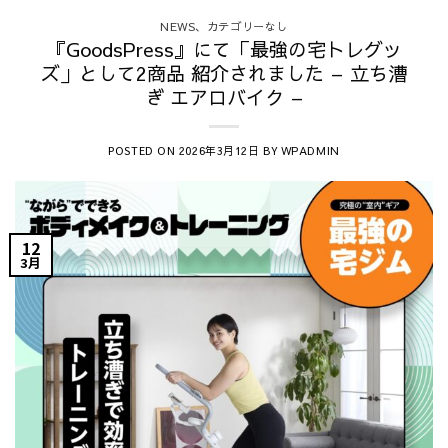
、
NEWS
カテゴリーなし
『GoodsPress』にて「最強の宅トレグッ
ズ」として2商品 紹介されました – 立ち漕
ぎ エアロバイク –
POSTED ON
BY
2026年3月12日
WPADMIN
12
3月