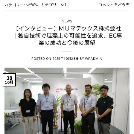
カテゴリー:
、
NEWS
カテゴリーなし
コメントをどうぞ
NEWS
【インタビュー】ＭＵマテックス株式会社
｜独自技術で珪藻土の可能性を追求、EC事
業の成功と今後の展望
POSTED ON
BY
2025年10月28日
WPADMIN
28
10月