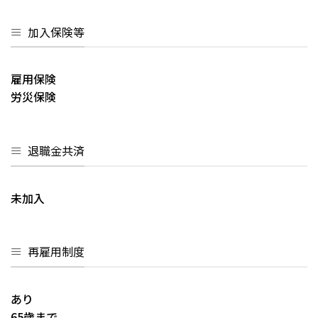
加入保険等
雇用保険
労災保険
退職金共済
未加入
再雇用制度
あり
65歳まで