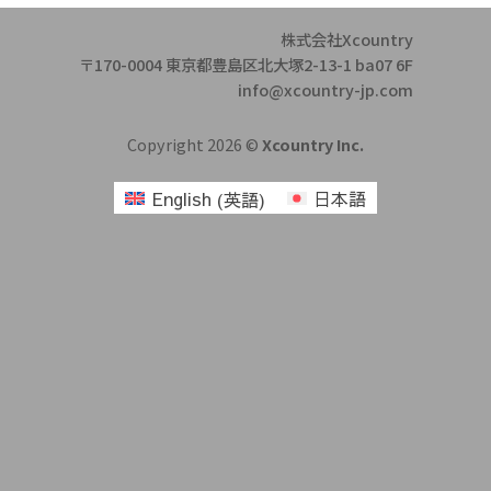
株式会社Xcountry
〒170-0004 東京都豊島区北大塚2-13-1 ba07 6F
info@xcountry-jp.com
Copyright 2026 ©
Xcountry Inc.
English
(
英語
)
日本語