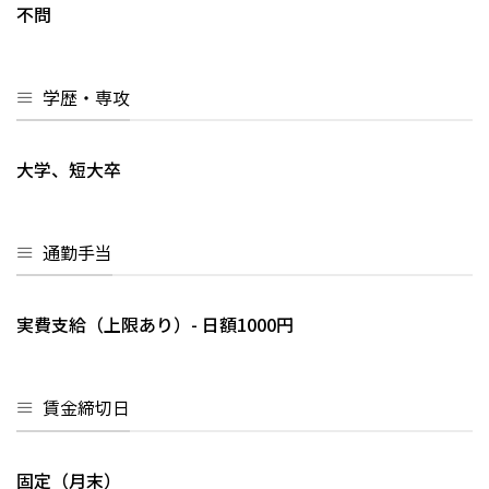
不問
学歴・専攻
大学、短大卒
通勤手当
実費支給（上限あり）- 日額1000円
賃金締切日
固定（月末）