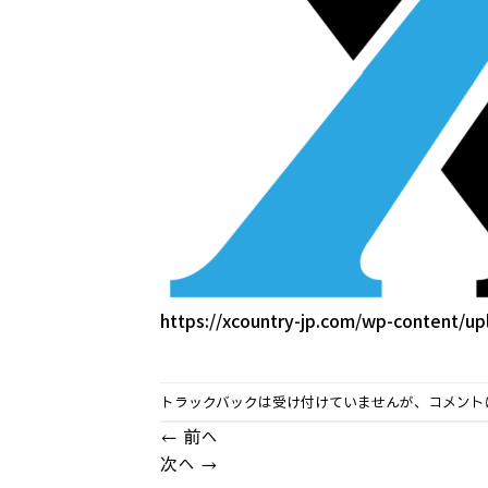
https://xcountry-jp.com/wp-content/u
トラックバックは受け付けていませんが、
コメント
←
前へ
次へ
→