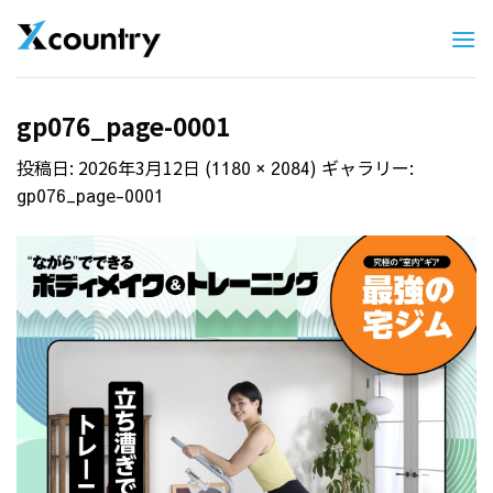
Skip
to
content
gp076_page-0001
投稿日:
2026年3月12日
(
) ギャラリー:
1180 × 2084
gp076_page-0001