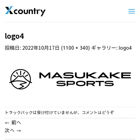
Skip
to
content
logo4
投稿日:
2022年10月17日
(
) ギャラリー:
1100 × 340
logo4
トラックバックは受け付けていませんが、
コメントはどうぞ
←
前へ
次へ
→