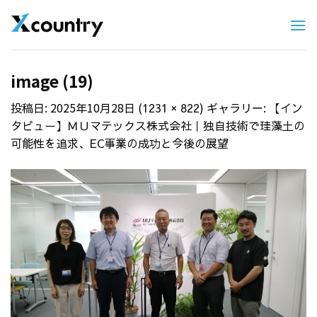
Skip
to
content
image (19)
投稿日:
2025年10月28日
(
) ギャラリー:
1231 × 822
【イン
タビュー】ＭＵマテックス株式会社｜独自技術で珪藻土の
可能性を追求、EC事業の成功と今後の展望