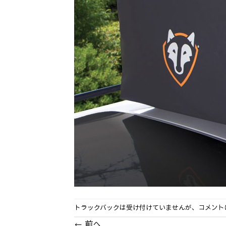
トラックバックは受け付けていませんが、
コメント
←
前へ