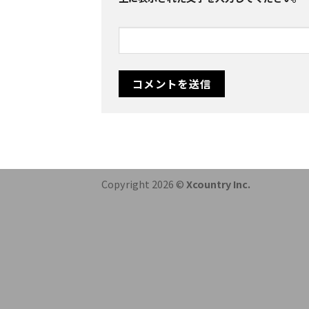
Copyright 2026 ©
Xcountry Inc.