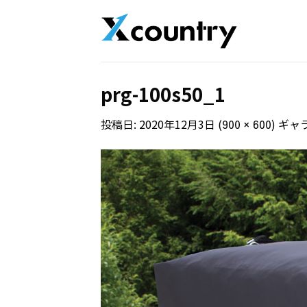
Skip
to
content
prg-100s50_1
投稿日:
2020年12月3日
(
) ギャ
900 × 600