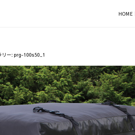
HOME
ラリー:
prg-100s50_1