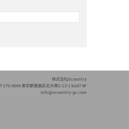
株式会社Xcountry
〒170-0004 東京都豊島区北大塚2-13-1 ba07 6F
info@xcountry-jp.com