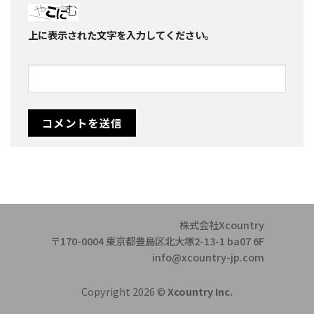
上に表示された文字を入力してください。
株式会社Xcountry
〒170-0004 東京都豊島区北大塚2-13-1 ba07 6F
info@xcountry-jp.com
Copyright 2026 ©
Xcountry Inc.