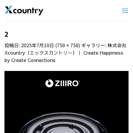
Skip
to
content
2
投稿日:
2025年7月10日
(
) ギャラリー:
750 × 750
株式会社
Xcountry（エックスカントリー）｜ Create Happiness
by Create Connections