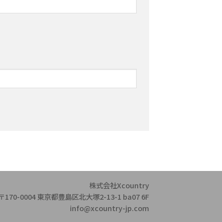
株式会社Xcountry
〒170-0004 東京都豊島区北大塚2-13-1 ba07 6F
info@xcountry-jp.com