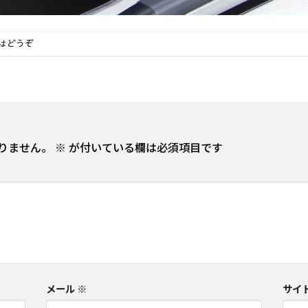
はどうぞ
りません。
※
が付いている欄は必須項目です
メール
※
サイ