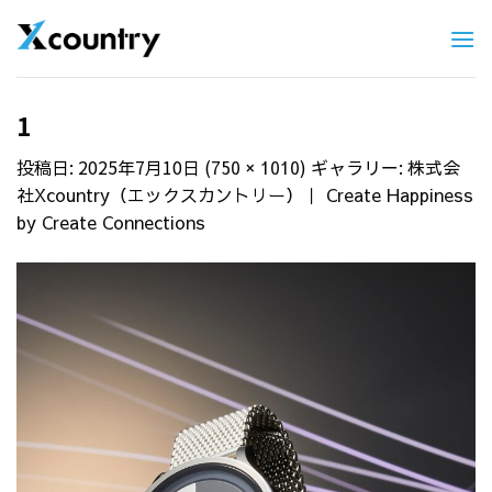
Skip
to
content
1
投稿日:
2025年7月10日
(
) ギャラリー:
750 × 1010
株式会
社Xcountry（エックスカントリー）｜ Create Happiness
by Create Connections