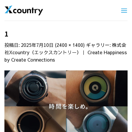
Skip
to
content
1
投稿日:
2025年7月10日
(
) ギャラリー:
2400 × 1400
株式会
社Xcountry（エックスカントリー）｜ Create Happiness
by Create Connections