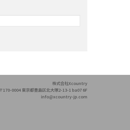
株式会社Xcountry
〒170-0004 東京都豊島区北大塚2-13-1 ba07 6F
info@xcountry-jp.com