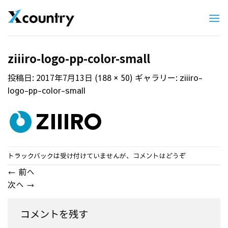
Skip
to
content
ziiiro-logo-pp-color-small
投稿日:
2017年7月13日
(
) ギャラリー:
188 × 50
ziiiro-
logo-pp-color-small
トラックバックは受け付けていませんが、
コメントはどうぞ
←
前へ
次へ
→
コメントを残す