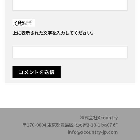
上に表示された文字を入力してください。
株式会社Xcountry
〒170-0004 東京都豊島区北大塚2-13-1 ba07 6F
info@xcountry-jp.com